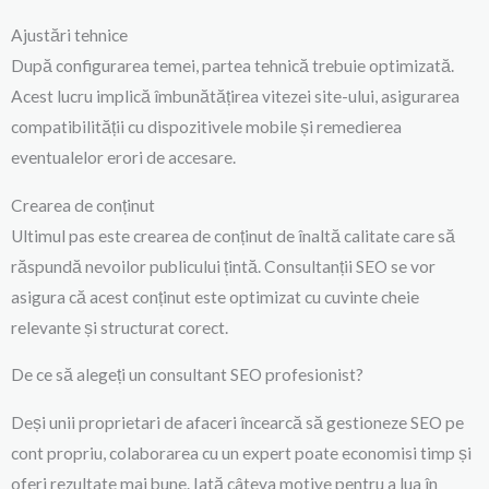
Ajustări tehnice
După configurarea temei, partea tehnică trebuie optimizată.
Acest lucru implică îmbunătățirea vitezei site-ului, asigurarea
compatibilității cu dispozitivele mobile și remedierea
eventualelor erori de accesare.
Crearea de conținut
Ultimul pas este crearea de conținut de înaltă calitate care să
răspundă nevoilor publicului țintă. Consultanții SEO se vor
asigura că acest conținut este optimizat cu cuvinte cheie
relevante și structurat corect.
De ce să alegeți un consultant SEO profesionist?
Deși unii proprietari de afaceri încearcă să gestioneze SEO pe
cont propriu, colaborarea cu un expert poate economisi timp și
oferi rezultate mai bune. Iată câteva motive pentru a lua în