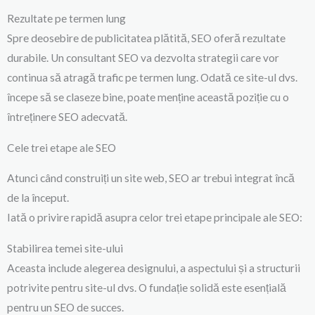
Rezultate pe termen lung
Spre deosebire de publicitatea plătită, SEO oferă rezultate
durabile. Un consultant SEO va dezvolta strategii care vor
continua să atragă trafic pe termen lung. Odată ce site-ul dvs.
începe să se claseze bine, poate menține această poziție cu o
întreținere SEO adecvată.
Cele trei etape ale SEO
Atunci când construiți un site web, SEO ar trebui integrat încă
de la început.
Iată o privire rapidă asupra celor trei etape principale ale SEO:
Stabilirea temei site-ului
Aceasta include alegerea designului, a aspectului și a structurii
potrivite pentru site-ul dvs. O fundație solidă este esențială
pentru un SEO de succes.