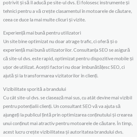
potrivit și să îl aducă pe site-ul dvs. Ei folosesc instrumente și
tehnici pentru a vă crește clasamentul în motoarele de căutare,
ceea ce duce la mai multe clicuri și vizite.
Experiență mai bună pentru utilizatori
Un site bine optimizat nu doar atrage trafic, ci oferă și o
experiență mai bună utilizatorilor. Consultanța SEO se asigură
că site-ul dvs. este rapid, optimizat pentru dispozitive mobile și
ușor de utilizat. Acești factori nu doar îmbunătățesc SEO, ci
ajută și la transformarea vizitatorilor în clienți.
Vizibilitate sporită a brandului
Cu cât site-ul dvs. se clasează mai sus, cu atât devine mai vizibil
pentru potențialii clienți. Un consultant SEO vă va ajuta să
ajungeți la publicul țintă prin optimizarea conținutului și crearea
unui conținut mai atractiv pentru motoarele de căutare. În timp,
acest lucru crește vizibilitatea și autoritatea brandului dvs.