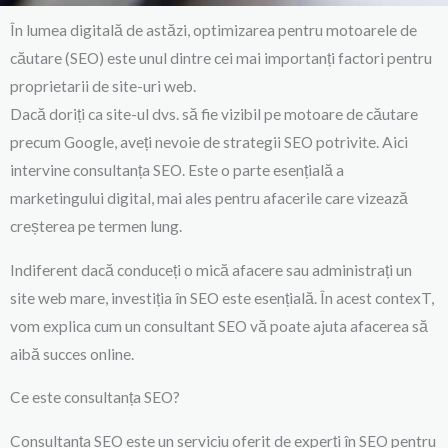
În lumea digitală de astăzi, optimizarea pentru motoarele de
căutare (SEO) este unul dintre cei mai importanți factori pentru
proprietarii de site-uri web.
Dacă doriți ca site-ul dvs. să fie vizibil pe motoare de căutare
precum Google, aveți nevoie de strategii SEO potrivite. Aici
intervine consultanța SEO. Este o parte esențială a
marketingului digital, mai ales pentru afacerile care vizează
creșterea pe termen lung.
Indiferent dacă conduceți o mică afacere sau administrați un
site web mare, investiția în SEO este esențială. În acest contexT,
vom explica cum un consultant SEO vă poate ajuta afacerea să
aibă succes online.
Ce este consultanța SEO?
Consultanța SEO este un serviciu oferit de experți în SEO pentru