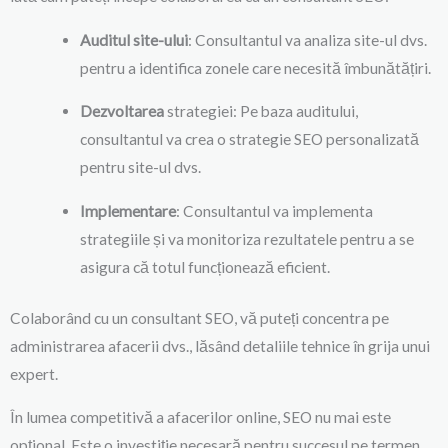
Auditul site-ului
: Consultantul va analiza site-ul dvs.
pentru a identifica zonele care necesită îmbunătățiri.
Dezvoltarea
strategiei: Pe baza auditului,
consultantul va crea o strategie SEO personalizată
pentru site-ul dvs.
Implementare
: Consultantul va implementa
strategiile și va monitoriza rezultatele pentru a se
asigura că totul funcționează eficient.
Colaborând cu un consultant SEO, vă puteți concentra pe
administrarea afacerii dvs., lăsând detaliile tehnice în grija unui
expert.
În lumea competitivă a afacerilor online, SEO nu mai este
opțional. Este o investiție necesară pentru succesul pe termen