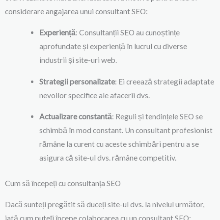
considerare angajarea unui consultant SEO:
Experiență
: Consultanții SEO au cunoștințe
aprofundate și experiență în lucrul cu diverse
industrii și site-uri web.
Strategii personalizate
: Ei creează strategii adaptate
nevoilor specifice ale afacerii dvs.
Actualizare constantă
: Reguli și tendințele SEO se
schimbă în mod constant. Un consultant profesionist
rămâne la curent cu aceste schimbări pentru a se
asigura că site-ul dvs. rămâne competitiv.
Cum să începeți cu consultanța SEO
Dacă sunteți pregătit să duceți site-ul dvs. la nivelul următor,
iată cum puteți începe colaborarea cu un consultant SEO: