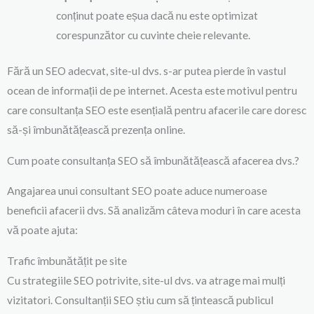
conținut poate eșua dacă nu este optimizat
corespunzător cu cuvinte cheie relevante.
Fără un SEO adecvat, site-ul dvs. s-ar putea pierde în vastul
ocean de informații de pe internet. Acesta este motivul pentru
care consultanța SEO este esențială pentru afacerile care doresc
să-și îmbunătățească prezența online.
Cum poate consultanța SEO să îmbunătățească afacerea dvs.?
Angajarea unui consultant SEO poate aduce numeroase
beneficii afacerii dvs. Să analizăm câteva moduri în care acesta
vă poate ajuta:
Trafic îmbunătățit pe site
Cu strategiile SEO potrivite, site-ul dvs. va atrage mai mulți
vizitatori. Consultanții SEO știu cum să țintească publicul